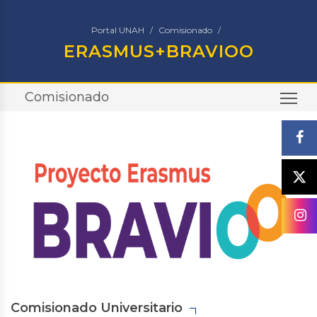
Portal UNAH
Comisionado
ERASMUS+BRAVIOO
Comisionado
TO
Comisionado Universitario